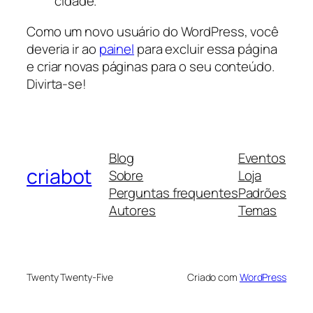
cidade.
Como um novo usuário do WordPress, você
deveria ir ao
painel
para excluir essa página
e criar novas páginas para o seu conteúdo.
Divirta-se!
Blog
Eventos
criabot
Sobre
Loja
Perguntas frequentes
Padrões
Autores
Temas
Twenty Twenty-Five
Criado com
WordPress