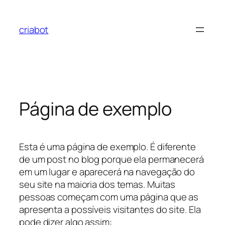
Pular
para
criabot
o
conteúdo
Página de exemplo
Esta é uma página de exemplo. É diferente
de um post no blog porque ela permanecerá
em um lugar e aparecerá na navegação do
seu site na maioria dos temas. Muitas
pessoas começam com uma página que as
apresenta a possíveis visitantes do site. Ela
pode dizer algo assim: